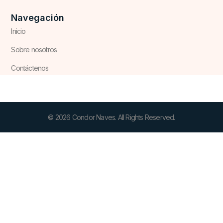
Navegación
Inicio
Sobre nosotros
Contáctenos
© 2026 Condor Naves. All Rights Reserved.